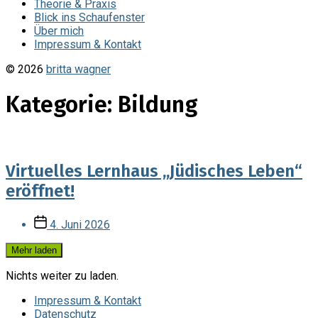
Theorie & Praxis
Blick ins Schaufenster
Über mich
Impressum & Kontakt
© 2026
britta wagner
Kategorie:
Bildung
Virtuelles Lernhaus „Jüdisches Leben“
eröffnet!
Veröffentlichungsdatum
4. Juni 2026
Mehr laden
Nichts weiter zu laden.
Impressum & Kontakt
Datenschutz