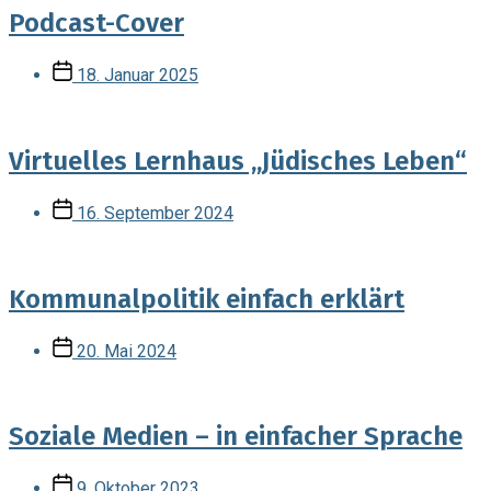
Podcast-Cover
Veröffentlichungsdatum
18. Januar 2025
Virtuelles Lernhaus „Jüdisches Leben“
Veröffentlichungsdatum
16. September 2024
Kommunalpolitik einfach erklärt
Veröffentlichungsdatum
20. Mai 2024
Soziale Medien – in einfacher Sprache
Veröffentlichungsdatum
9. Oktober 2023