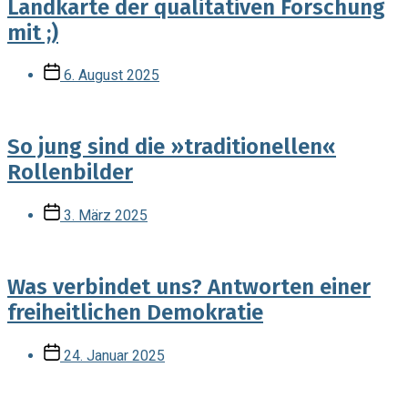
Landkarte der qualitativen Forschung
mit ;)
Veröffentlichungsdatum
6. August 2025
So jung sind die »traditionellen«
Rollenbilder
Veröffentlichungsdatum
3. März 2025
Was verbindet uns? Antworten einer
freiheitlichen Demokratie
Veröffentlichungsdatum
24. Januar 2025