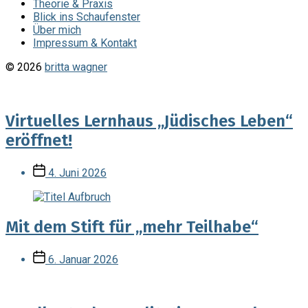
Theorie & Praxis
Blick ins Schaufenster
Über mich
Impressum & Kontakt
© 2026
britta wagner
Virtuelles Lernhaus „Jüdisches Leben“
eröffnet!
Veröffentlichungsdatum
4. Juni 2026
Mit dem Stift für „mehr Teilhabe“
Veröffentlichungsdatum
6. Januar 2026