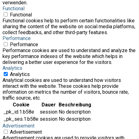
verwenden.
Functional
Functional
Functional cookies help to perform certain functionalities like
sharing the content of the website on social media platforms,
collect feedbacks, and other third-party features.
Performance
Performance
Performance cookies are used to understand and analyze the
key performance indexes of the website which helps in
delivering a better user experience for the visitors.
Analytics
Analytics
Analytical cookies are used to understand how visitors
interact with the website. These cookies help provide
information on metrics the number of visitors, bounce rate,
traffic source, etc.
Cookie
Dauer
Beschreibung
_pk_id.1.b58e
session
No description
_pk_ses.1.b58e
session
No description
Advertisement
Advertisement
Advertisement cookies are used to provide visitors with