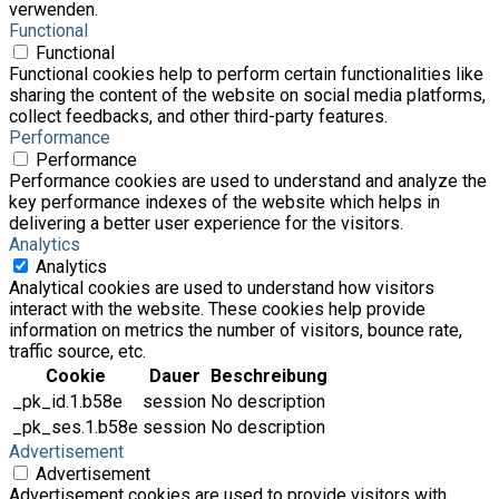
verwenden.
Functional
Functional
Functional cookies help to perform certain functionalities like
sharing the content of the website on social media platforms,
collect feedbacks, and other third-party features.
Performance
Performance
Performance cookies are used to understand and analyze the
key performance indexes of the website which helps in
delivering a better user experience for the visitors.
Analytics
Analytics
Analytical cookies are used to understand how visitors
interact with the website. These cookies help provide
information on metrics the number of visitors, bounce rate,
traffic source, etc.
Cookie
Dauer
Beschreibung
_pk_id.1.b58e
session
No description
_pk_ses.1.b58e
session
No description
Advertisement
Advertisement
Advertisement cookies are used to provide visitors with