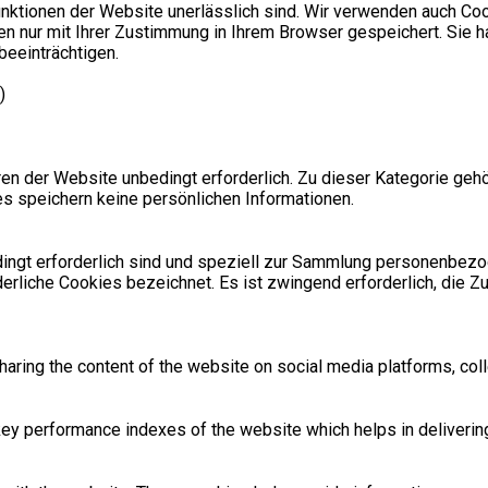
nktionen der Website unerlässlich sind. Wir verwenden auch Cook
n nur mit Ihrer Zustimmung in Ihrem Browser gespeichert. Sie h
beeinträchtigen.
)
 der Website unbedingt erforderlich. Zu dieser Kategorie gehör
s speichern keine persönlichen Informationen.
bedingt erforderlich sind und speziell zur Sammlung personenbe
derliche Cookies bezeichnet. Es ist zwingend erforderlich, die 
sharing the content of the website on social media platforms, coll
 performance indexes of the website which helps in delivering a