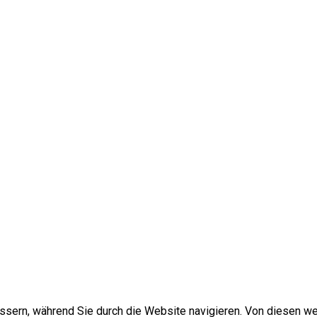
sern, während Sie durch die Website navigieren. Von diesen we