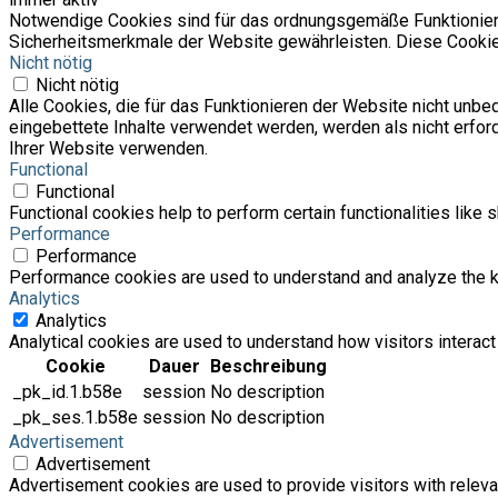
Notwendige Cookies sind für das ordnungsgemäße Funktionieren
Sicherheitsmerkmale der Website gewährleisten. Diese Cookie
Nicht nötig
Nicht nötig
Alle Cookies, die für das Funktionieren der Website nicht un
eingebettete Inhalte verwendet werden, werden als nicht erfor
Ihrer Website verwenden.
Functional
Functional
Functional cookies help to perform certain functionalities like 
Performance
Performance
Performance cookies are used to understand and analyze the key
Analytics
Analytics
Analytical cookies are used to understand how visitors interact 
Cookie
Dauer
Beschreibung
_pk_id.1.b58e
session
No description
_pk_ses.1.b58e
session
No description
Advertisement
Advertisement
Advertisement cookies are used to provide visitors with relev