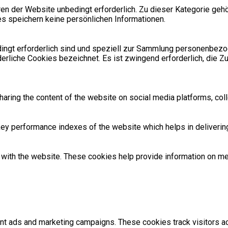
 der Website unbedingt erforderlich. Zu dieser Kategorie gehör
s speichern keine persönlichen Informationen.
bedingt erforderlich sind und speziell zur Sammlung personenbe
derliche Cookies bezeichnet. Es ist zwingend erforderlich, die 
sharing the content of the website on social media platforms, coll
 performance indexes of the website which helps in delivering a
with the website. These cookies help provide information on metri
ant ads and marketing campaigns. These cookies track visitors 