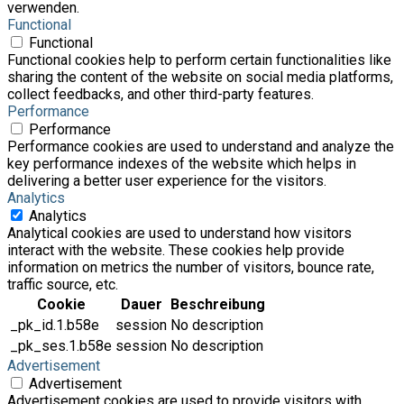
verwenden.
Functional
Functional
Functional cookies help to perform certain functionalities like
sharing the content of the website on social media platforms,
collect feedbacks, and other third-party features.
Performance
Performance
Performance cookies are used to understand and analyze the
key performance indexes of the website which helps in
delivering a better user experience for the visitors.
Analytics
Analytics
Analytical cookies are used to understand how visitors
interact with the website. These cookies help provide
information on metrics the number of visitors, bounce rate,
traffic source, etc.
Cookie
Dauer
Beschreibung
_pk_id.1.b58e
session
No description
_pk_ses.1.b58e
session
No description
Advertisement
Advertisement
Advertisement cookies are used to provide visitors with