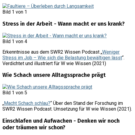
Bild 1 von 1
Stress in der Arbeit - Wann macht er uns krank?
Bild 1 von 4
Erkenntnisse aus dem SWR2 Wissen Podcast „
Weniger
Stress im Job – Wie sich die Belastung bewältigen lässt
“.
Verdichtet und illustriert für W wie Wissen (2021)
Wie Schach unsere Alltagssprache prägt
Bild 1 von 5
„
Macht Schach schlau?
“ Über den Stand der Forschung im
SWR2 Wissen Podcast. Umsetzung für W wie Wissen (2021).
Einschlafen und Aufwachen - Denken wir noch
oder träumen wir schon?