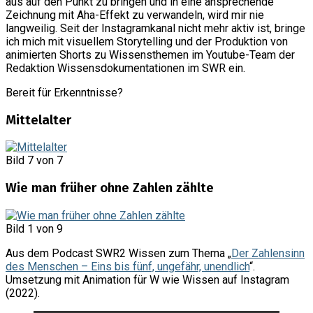
aus auf den Punkt zu bringen und in eine ansprechende
Zeichnung mit Aha-Effekt zu verwandeln, wird mir nie
langweilig. Seit der Instagramkanal nicht mehr aktiv ist, bringe
ich mich mit visuellem Storytelling und der Produktion von
animierten Shorts zu Wissensthemen im Youtube-Team der
Redaktion Wissensdokumentationen im SWR ein.
Bereit für Erkenntnisse?
Mittelalter
Bild 7 von 7
Wie man früher ohne Zahlen zählte
Bild 1 von 9
Aus dem Podcast SWR2 Wissen zum Thema „
Der Zahlensinn
des Menschen – Eins bis fünf, ungefähr, unendlich
“.
Umsetzung mit Animation für W wie Wissen auf Instagram
(2022).