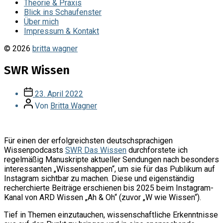
Theorie & Praxis
Blick ins Schaufenster
Über mich
Impressum & Kontakt
© 2026
britta wagner
SWR Wissen
Veröffentlichungsdatum
23. April 2022
Beitragsautor
Von
Britta Wagner
Für einen der erfolgreichsten deutschsprachigen
Wissenpodcasts
SWR Das Wissen
durchforstete ich
regelmäßig Manuskripte aktueller Sendungen nach besonders
interessanten „Wissenshappen“, um sie für das Publikum auf
Instagram sichtbar zu machen. Diese und eigenständig
recherchierte Beiträge erschienen bis 2025 beim Instagram-
Kanal von ARD Wissen „Ah & Oh“ (zuvor „W wie Wissen“).
Tief in Themen einzutauchen, wissenschaftliche Erkenntnisse